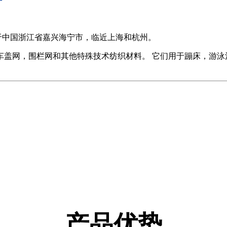
坐落于中国浙江省嘉兴海宁市，临近上海和杭州。
车盖网，围栏网和其他特殊技术纺织材料。 它们用于蹦床，游泳
产品优势