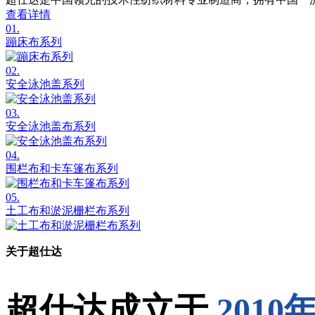
查看详情
01.
蹦床布系列
02.
安全泳池盖系列
03.
安全泳池盖布系列
04.
围栏布和卡车篷布系列
05.
土工布和淤泥栅栏布系列
关于超仕达
超仕达成立于
2010