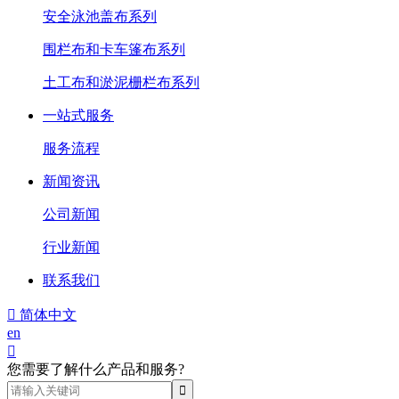
安全泳池盖布系列
围栏布和卡车篷布系列
土工布和淤泥栅栏布系列
一站式服务
服务流程
新闻资讯
公司新闻
行业新闻
联系我们

简体中文
en

您需要了解什么产品和服务?