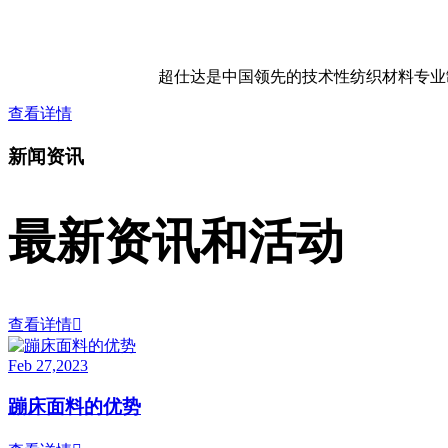
超仕达是中国领先的技术性纺织材料专业
查看详情
新闻资讯
最新资讯和活动
查看详情

Feb 27,2023
蹦床面料的优势