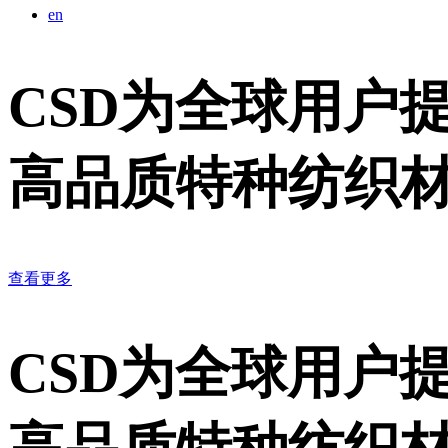
en
CSD为全球用户
高品质特种纺织
查看更多
CSD为全球用户