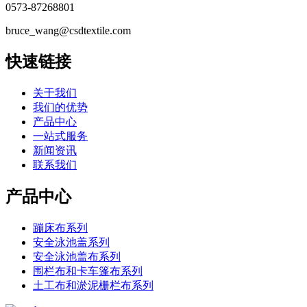
0573-87268801
bruce_wang@csdtextile.com
快速链接
关于我们
我们的优势
产品中心
一站式服务
新闻资讯
联系我们
产品中心
蹦床布系列
安全泳池盖系列
安全泳池盖布系列
围栏布和卡车篷布系列
土工布和淤泥栅栏布系列