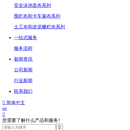
安全泳池盖布系列
围栏布和卡车篷布系列
土工布和淤泥栅栏布系列
一站式服务
服务流程
新闻资讯
公司新闻
行业新闻
联系我们

简体中文
en

您需要了解什么产品和服务?