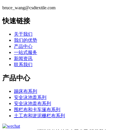
bruce_wang@csdtextile.com
快速链接
关于我们
我们的优势
产品中心
一站式服务
新闻资讯
联系我们
产品中心
蹦床布系列
安全泳池盖系列
安全泳池盖布系列
围栏布和卡车篷布系列
土工布和淤泥栅栏布系列