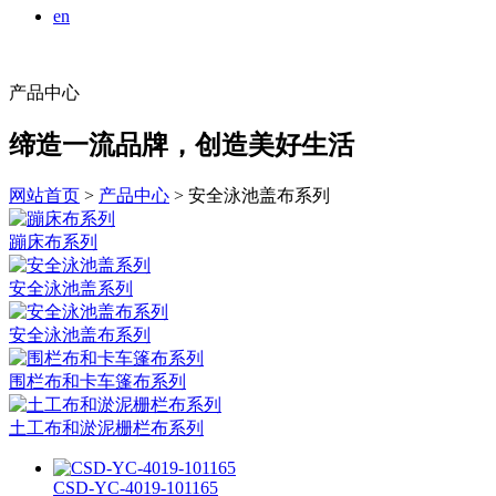
en
产品中心
缔造一流品牌，创造美好生活
网站首页
>
产品中心
> 安全泳池盖布系列
蹦床布系列
安全泳池盖系列
安全泳池盖布系列
围栏布和卡车篷布系列
土工布和淤泥栅栏布系列
CSD-YC-4019-101165